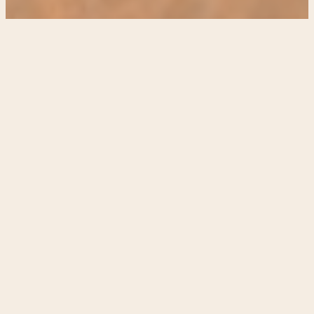
PARA CASAIS,
AMIGOS & GRUPOS
FLORESTA
PRAIAS · NATUREZA