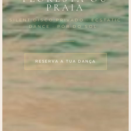
PRAIA
SILENT DISCO PRIVADO · ECSTATIC
DANCE · PÔR DO SOL ·
RESERVA A TUA DANÇA